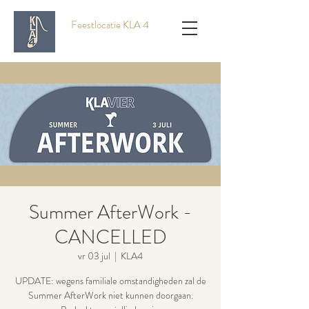
Feestlocatie KLA 4
Summer AfterWork -
CANCELLED
vr 03 jul
  |  
KLA4
UPDATE: wegens familiale omstandigheden zal de
Summer AfterWork niet kunnen doorgaan.