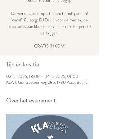
Bedankt voor jullie begrip.
De werkdag zit erop… tijd om te ontspannen!
Vanaf 18u zorgt DJ David voor de muziek, de
cocktails staan klaar en er zijn lekkere burgers te
verkrijgen.
GRATIS INKOM!
Tijd en locatie
03 jul 2026, 18:00 – 04 jul 2026, 01:00
KLA4, Gentsesteenweg 285, 1730 Asse, België
Over het evenement