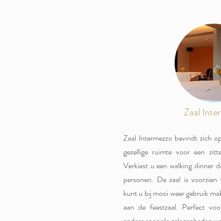
Zaal Inte
Zaal Intermezzo bevindt zich op
gezellige ruimte voor een zit
Verkiest u een walking dinner
personen. De zaal is voorzien
kunt u bij mooi weer gebruik mak
aan de feestzaal. Perfect voo
andere speciale gelegenheden waa