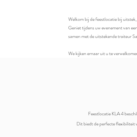
Welkom bij de feestlocatie bij uitstek
Geniet tijdens uw evenement van een
samen met de uitstekende traiteur S
We kijken ernaar uit u te verwelkomen
Feestlocatie KLA 4 beschi
Dit biedt de perfecte flexibilite