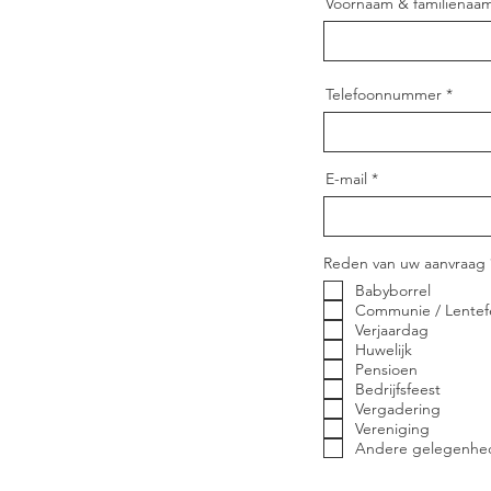
Voornaam & familienaa
Telefoonnummer
E-mail
Reden van uw aanvraag
Babyborrel
Communie / Lentef
Verjaardag
Huwelijk
Pensioen
Bedrijfsfeest
Vergadering
Vereniging
Andere gelegenhe