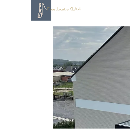
Feestlocatie KLA 4