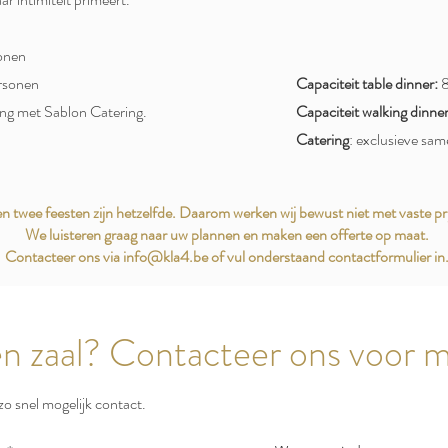
onen
rsonen
Capaciteit table dinner:
8
ing met Sablon Catering.
Capaciteit walking dinner
Catering
: exclusieve sa
n twee feesten zijn hetzelfde. Daarom werken wij bewust niet met vaste pri
We luisteren graag naar uw plannen en maken een offerte op maat.
Contacteer ons via info@kla4.be of vul onderstaand contactformulier in
n zaal? Contacteer ons voor m
o snel mogelijk contact.