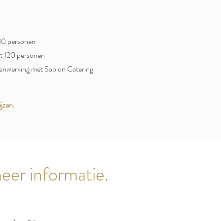
0 personen
:
120 personen
menwerking met Sablon Catering.
jzen.
.
eer informatie.