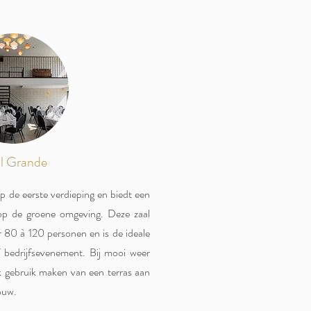
l Grande
p de eerste verdieping en biedt een
t op de groene omgeving. Deze zaal
r 80 à 120 personen en is de ideale
f bedrijfsevenement. Bij mooi weer
 gebruik maken van een terras aan
ouw.