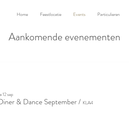
Home
Feestlocatie
Events
Particulieren
Aankomende evenementen
a 12 sep
Diner & Dance September
/
KLA4